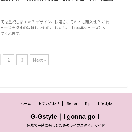
何を重視しますか？ デザイン、快適さ、それとも耐久性？ これ
ューズを探すのは難しいもの。 しかし、【100年シューズ】な
くれます。 ...
2
3
Next »
ホーム
お問い合わせ
Senior
Trip
Life style
G-Gstyle｜I gonna go！
家族で一緒に楽しむためのライフスタイルガイド