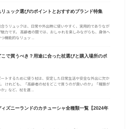
れリュック選びのポイントとおすすめブランド特集
似合うリュックは、日常や外出時に使いやすく、実用的でありなが
が魅力です。 高齢者の間では、おしゃれを楽しみながらも、身体へ
機能的なリュッ ...
どこで買うべき？用途に合った杖選びと購入場所のポ
ポートするために使う杖は、安定した日常生活や安全な外出に欠か
。 けれども、「高齢者の杖をどこで買うのが良いのか」「種類が
」など、杖を選 ...
ィズニーランドのカチューシャ全種類一覧【2024年