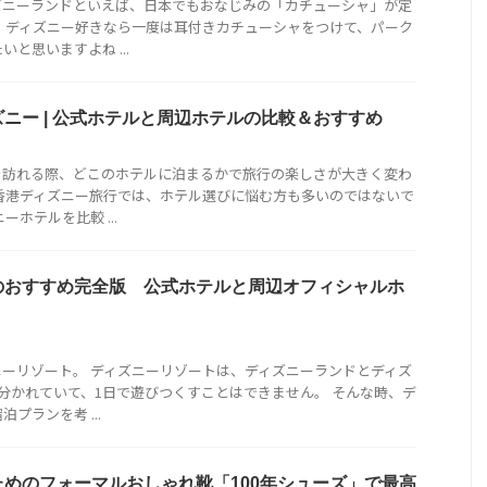
ズニーランドといえば、日本でもおなじみの「カチューシャ」が定
 ディズニー好きなら一度は耳付きカチューシャをつけて、パーク
と思いますよね ...
ニー | 公式ホテルと周辺ホテルの比較＆おすすめ
を訪れる際、どこのホテルに泊まるかで旅行の楽しさが大きく変わ
香港ディズニー旅行では、ホテル選びに悩む方も多いのではないで
ーホテルを比較 ...
のおすすめ完全版 公式ホテルと周辺オフィシャルホ
ーリゾート。 ディズニーリゾートは、ディズニーランドとディズ
分かれていて、1日で遊びつくすことはできません。 そんな時、デ
プランを考 ...
めのフォーマルおしゃれ靴「100年シューズ」で最高