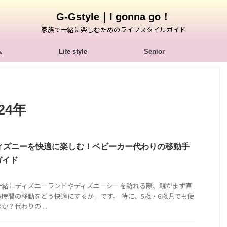
G-Gstyle｜I gonna go！
家族で一緒に楽しむためのライフスタイルガイド
ム
Life style
Senior
24年
ディズニーを快適に楽しむ！ベビーカー代わりの移動手
ガイド
一緒にディズニーランドやディズニーシーを訪れる際、親がまず直
時間の移動をどう快適にするか」です。 特に、5歳・6歳児でも使
？代わりの ...