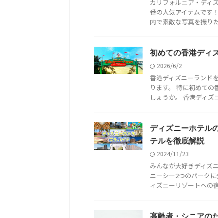
カリフォルニア・ディ
番の人気アイテムです！
内で素敵な写真を撮りたい
初めての香港ディズ
2026/6/2
香港ディズニーランド
ります。 特に初めての
しょうか。 香港ディズニ
ディズニーホテル
テルを徹底解説
2024/11/23
みんなが大好きディズニ
ニーシー2つのパークに
ィズニーリゾートへの宿泊
高齢者・シニアのた