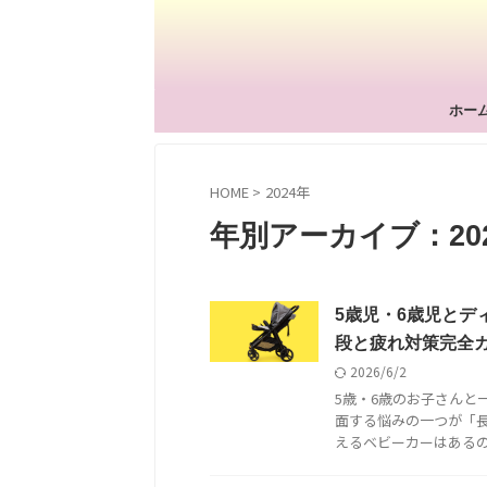
ホー
HOME
>
2024年
年別アーカイブ：20
5歳児・6歳児と
段と疲れ対策完全
2026/6/2
5歳・6歳のお子さんと
面する悩みの一つが「長
えるベビーカーはあるのか